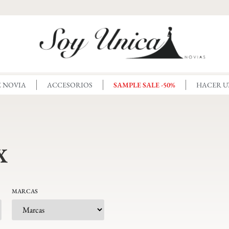
E NOVIA
ACCESORIOS
SAMPLE SALE -50%
HACER U
x
MARCAS