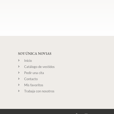
SOY ÚNICA NOVIAS
Inicio
Catálogo de vestidos
Pedir una cita
Contacto
Mis favoritos
Trabaja con nosotros