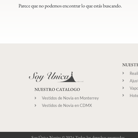
Parece que no podemos encontrar lo que estás buscando.
NUESTR
Real
Ajus
Vapo
NUESTRO CATALOGO
Hote
Vestidos de Novia en Monterrey
Vestidos de Novia en CDMX
Soy Única Novias © 2024 Todos los derechos reservados