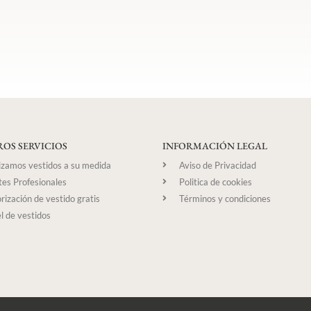
OS SERVICIOS
INFORMACIÓN LEGAL
izamos vestidos a su medida
Aviso de Privacidad
tes Profesionales
Politica de cookies
rización de vestido gratis
Términos y condiciones
l de vestidos