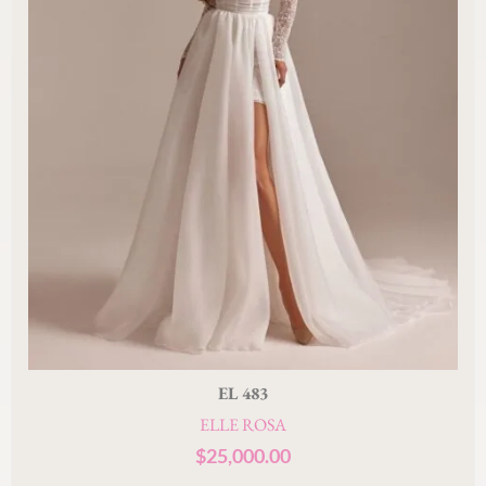
EL 483
ELLE ROSA
$
25,000.00