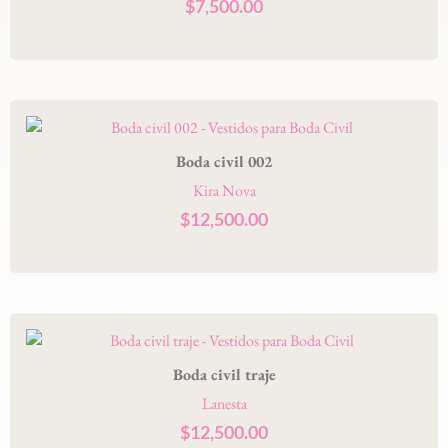
$
7,500.00
Boda civil 002
Kira Nova
$
12,500.00
Boda civil traje
Lanesta
$
12,500.00