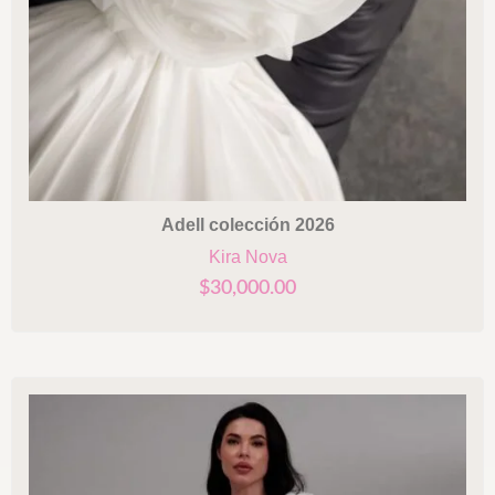
Adell colección 2026
Kira Nova
$
30,000.00