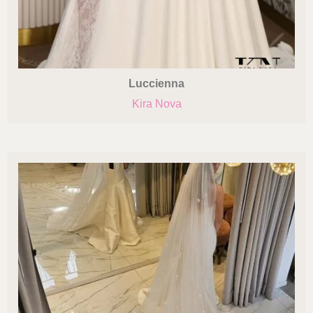
Luccienna
Kira Nova