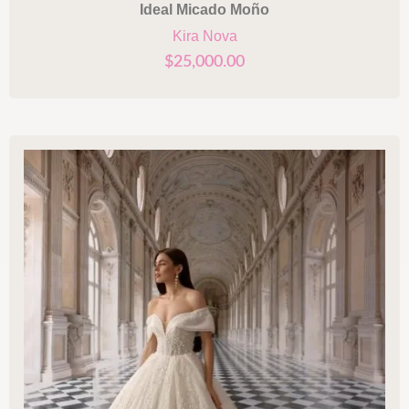
Ideal Micado Moño
Kira Nova
$
25,000.00