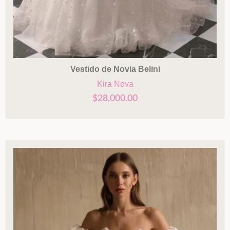
Vestido de Novia Belini
Kira Nova
$
28,000.00