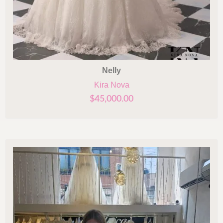
Nelly
Kira Nova
$
45,000.00