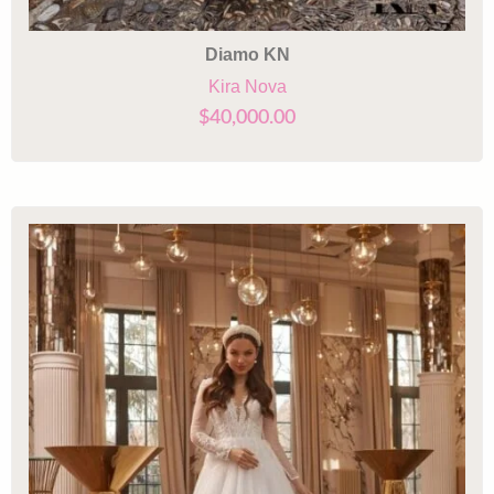
Diamo KN
Kira Nova
$
40,000.00