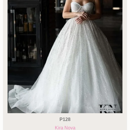
P128
Kira Nova