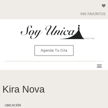
MIS FAVORITOS
Agenda Tu Cita
Kira Nova
UBICACIÓN