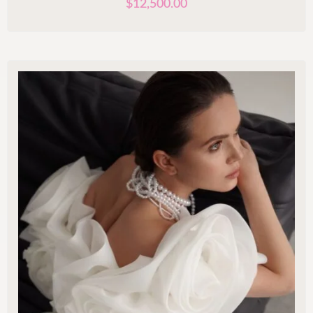
$
12,500.00