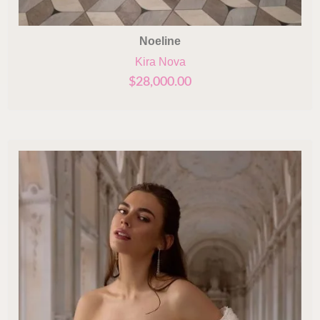
Noeline
Kira Nova
$
28,000.00