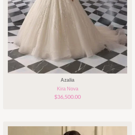
Azalia
Kira Nova
$
36,500.00