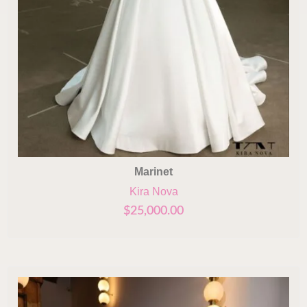
Marinet
Kira Nova
$
25,000.00