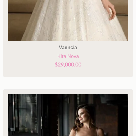
Vaencia
Kira Nova
$
29,000.00