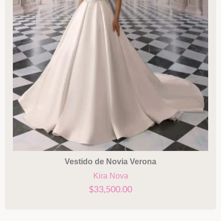
Vestido de Novia Verona
Kira Nova
$
33,500.00