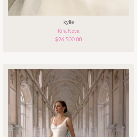
kylie
Kira Nova
$
26,500.00