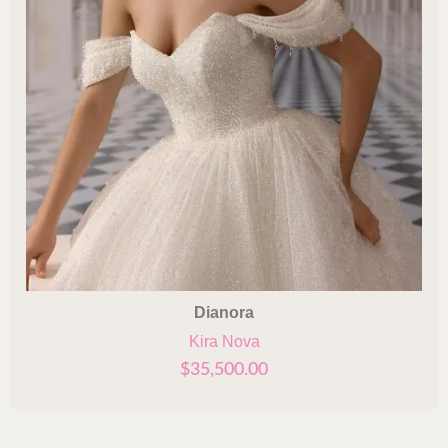
Dianora
Kira Nova
$
35,500.00