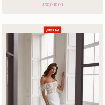
$
30,000.00
¡OFERTA!