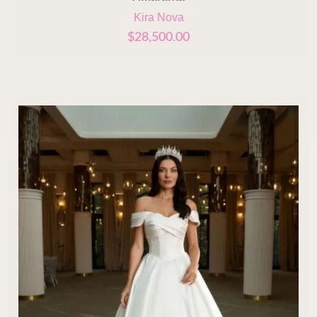
Kira Nova
$
28,500.00