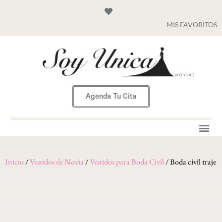
MIS FAVORITOS
Agenda Tu Cita
Inicio
/
Vestidos de Novia
/
Vestidos para Boda Civil
/ Boda civil traje