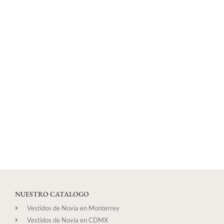
NUESTRO CATALOGO
Vestidos de Novia en Monterrey
Vestidos de Novia en CDMX