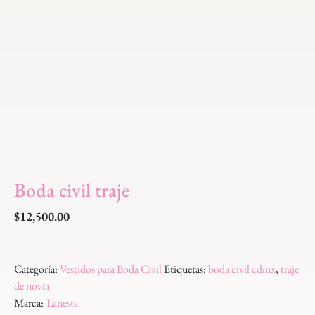
Boda civil traje
$
12,500.00
Categoría:
Vestidos para Boda Civil
Etiquetas:
boda civil cdmx
,
traje
de novia
Marca:
Lanesta