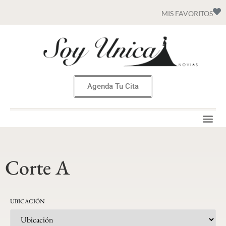
MIS FAVORITOS
Agenda Tu Cita
Corte A
UBICACIÓN