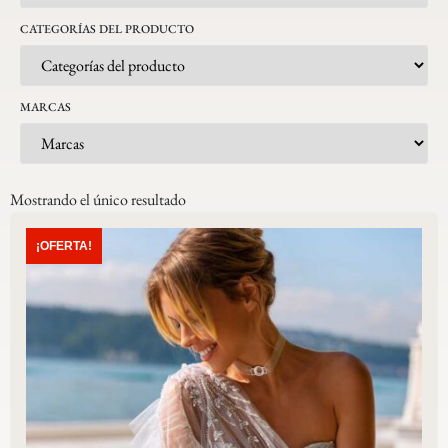
CATEGORÍAS DEL PRODUCTO
MARCAS
Mostrando el único resultado
¡OFERTA!