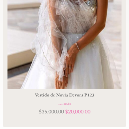
Vestido de Novia Devora P123
Lanesta
$
35,000.00
$
20,000.00