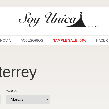
 NOVIA
ACCESORIOS
SAMPLE SALE -50%
HACER 
terrey
MARCAS