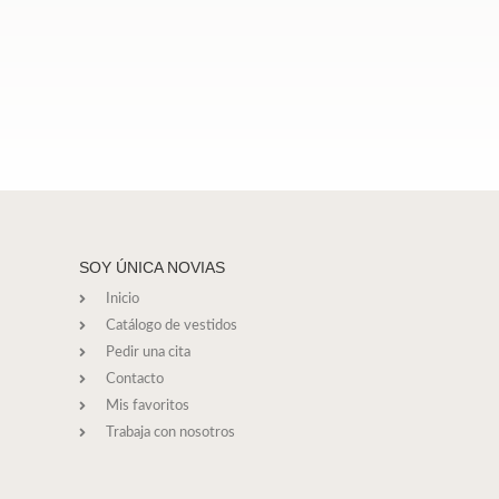
SOY ÚNICA NOVIAS
Inicio
Catálogo de vestidos
Pedir una cita
Contacto
Mis favoritos
Trabaja con nosotros