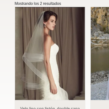
Mostrando los 2 resultados
Velo liso con listón, double capa