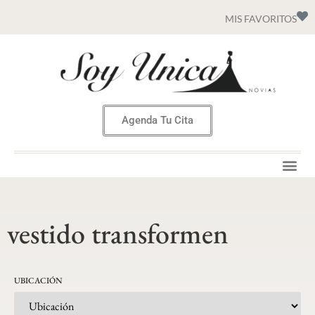
MIS FAVORITOS
Agenda Tu Cita
vestido transformen
UBICACIÓN