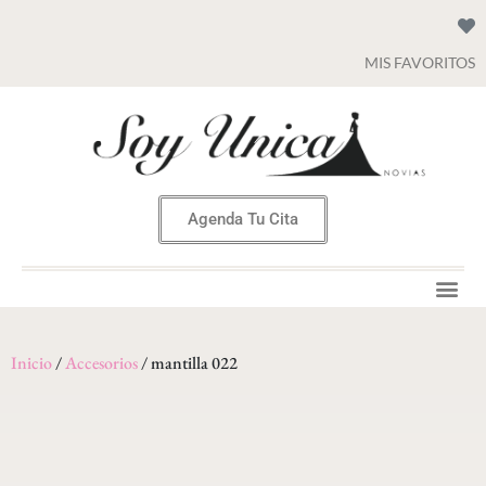
MIS FAVORITOS
Agenda Tu Cita
Inicio
/
Accesorios
/ mantilla 022