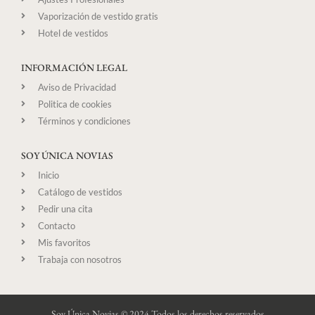
Vaporización de vestido gratis
Hotel de vestidos
INFORMACIÓN LEGAL
Aviso de Privacidad
Politica de cookies
Términos y condiciones
SOY ÚNICA NOVIAS
Inicio
Catálogo de vestidos
Pedir una cita
Contacto
Mis favoritos
Trabaja con nosotros
Soy Única Novias © 2024 Todos los derechos reservados