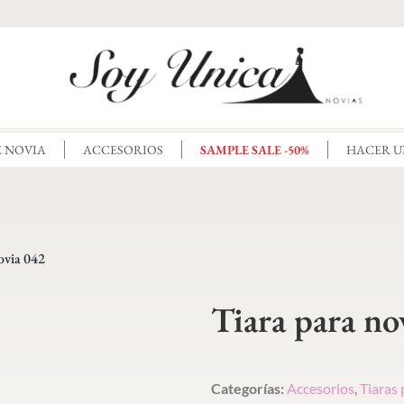
E NOVIA
ACCESORIOS
SAMPLE SALE -50%
HACER U
ovia 042
Tiara para no
Categorías:
Accesorios
,
Tiaras 