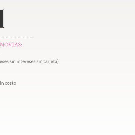
 NOVIAS:
o
ses sin intereses sin tarjeta)
in costo