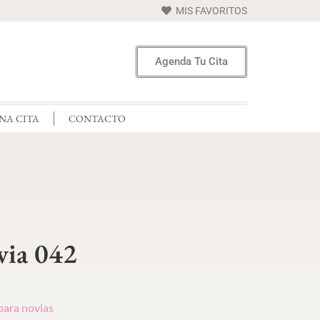
MIS FAVORITOS
Agenda Tu Cita
NA CITA
CONTACTO
via 042
para novias