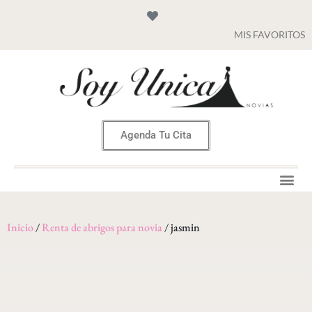
MIS FAVORITOS
Agenda Tu Cita
Inicio
/
Renta de abrigos para novia
/ jasmin