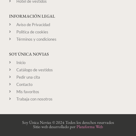
Hotel de vestidos
INFORMACIÓN LEGAL
Aviso de Privacidad
Politica de cookies
Términos y condiciones
SOY ÚNICA NOVIAS
Inicio
Catálogo de vestidos
Pedir una cita
Contacto
Mis favoritos
Trabaja con nosotros
Soy Única Novias © 2024 Todos los derechos reservados
Sitio web desarrollado por
Plataforma Web