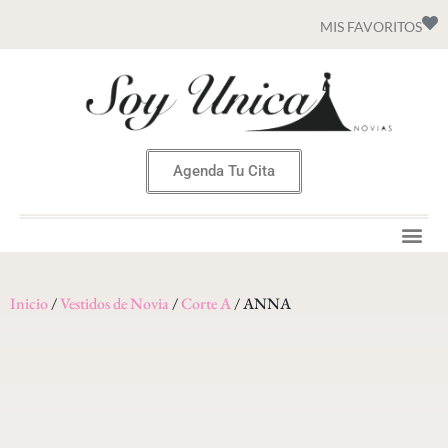
MIS FAVORITOS
Agenda Tu Cita
Inicio
/
Vestidos de Novia
/
Corte A
/ ANNA