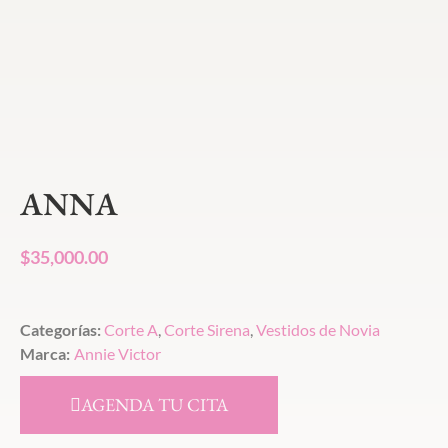
ANNA
$
35,000.00
Categorías:
Corte A
,
Corte Sirena
,
Vestidos de Novia
Marca:
Annie Victor
AGENDA TU CITA