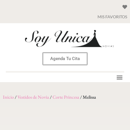
MIS FAVORITOS
Agenda Tu Cita
Inicio
/
Vestidos de Novia
/
Corte Princesa
/ Melissa