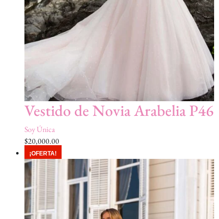
Vestido de Novia Arabelia P46
Soy Única
$
20,000.00
¡OFERTA!