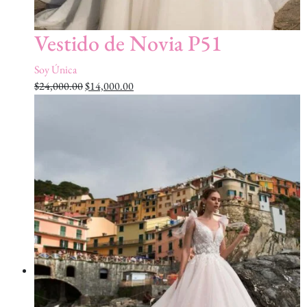
Vestido de Novia P51
Soy Única
$
24,000.00
$
14,000.00