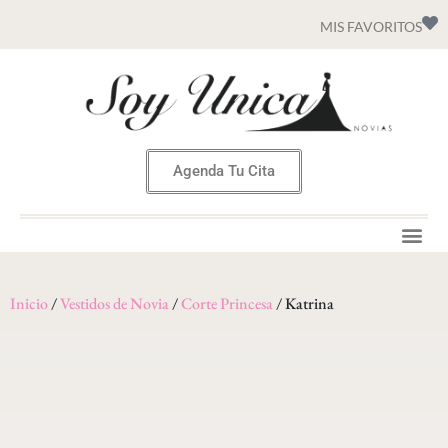
MIS FAVORITOS
Agenda Tu Cita
Inicio
/
Vestidos de Novia
/
Corte Princesa
/ Katrina