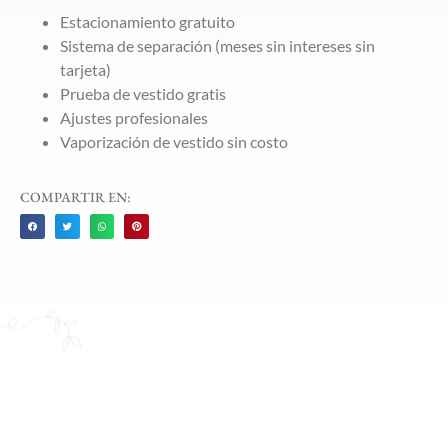
Estacionamiento gratuito
Sistema de separación (meses sin intereses sin
tarjeta)
Prueba de vestido gratis
Ajustes profesionales
Vaporización de vestido sin costo
COMPARTIR EN: