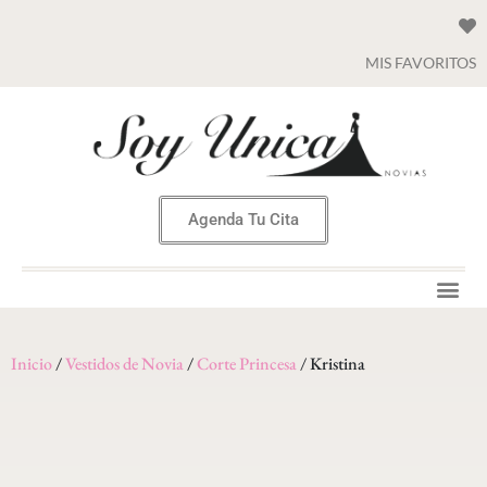
MIS FAVORITOS
Agenda Tu Cita
Inicio
/
Vestidos de Novia
/
Corte Princesa
/ Kristina