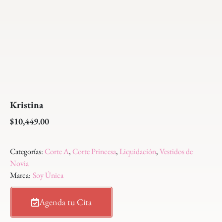
Kristina
$
10,449.00
Categorías:
Corte A
,
Corte Princesa
,
Liquidación
,
Vestidos de
Novia
Marca:
Soy Única
Agenda tu Cita