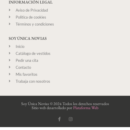
INFORMACIÓN LEGAL
Aviso de Privacidad
Politica de cookies
Términos y condiciones
SOY ÚNICA NOVIAS
Inicio
Catálogo de vestidos
Pedir una cita
Contacto
Mis favoritos
Trabaja con nosotros
Soy Única Novias © 2024 Todos los derechos reservados
Sitio web desarrollado por
Plataforma Web