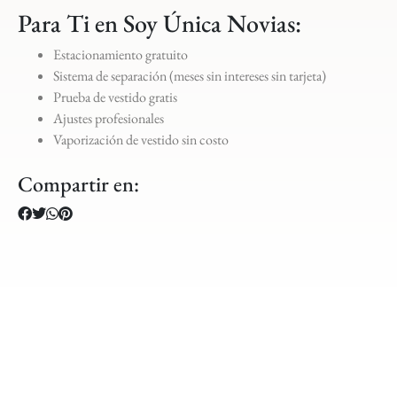
Para Ti en Soy Única Novias:
Estacionamiento gratuito
Sistema de separación (meses sin intereses sin tarjeta)
Prueba de vestido gratis
Ajustes profesionales
Vaporización de vestido sin costo
Compartir en: